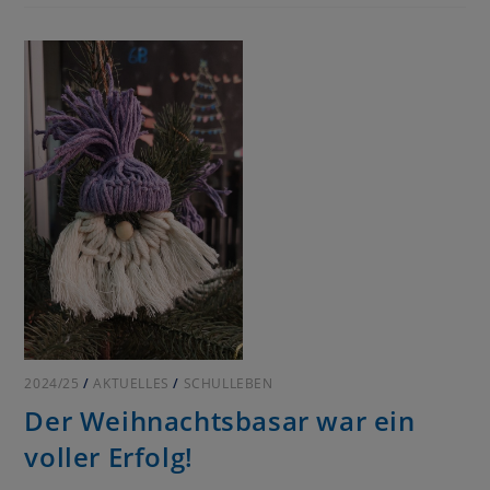
2024/25
/
AKTUELLES
/
SCHULLEBEN
Der Weihnachtsbasar war ein
voller Erfolg!