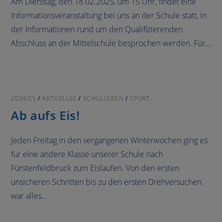
Am Dienstag, den 18.02.2025, um 15 Uhr, findet eine
Informationsveranstaltung bei uns an der Schule statt, in
der Informationen rund um den Qualifizierenden
Abschluss an der Mittelschule besprochen werden. Für…
2024/25
/
AKTUELLES
/
SCHULLEBEN
/
SPORT
Ab aufs Eis!
Jeden Freitag in den vergangenen Winterwochen ging es
für eine andere Klasse unserer Schule nach
Fürstenfeldbruck zum Eislaufen. Von den ersten
unsicheren Schritten bis zu den ersten Drehversuchen
war alles…