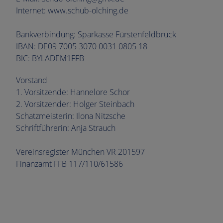
Internet: www.schub-olching.de
Bankverbindung: Sparkasse Fürstenfeldbruck
IBAN: DE09 7005 3070 0031 0805 18
BIC: BYLADEM1FFB
Vorstand
1. Vorsitzende: Hannelore Schor
2. Vorsitzender: Holger Steinbach
Schatzmeisterin: Ilona Nitzsche
Schriftführerin: Anja Strauch
Vereinsregister München VR 201597
Finanzamt FFB 117/110/61586