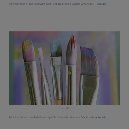
Für Informationen zum Fach Sport fragen Sie bitte direkt bei unserer Schule nach.
→ Kontakt
Kunst (Ku)
Für Informationen zum Fach Kunst fragen Sie bitte direkt bei unserer Schule nach.
→ Kontakt