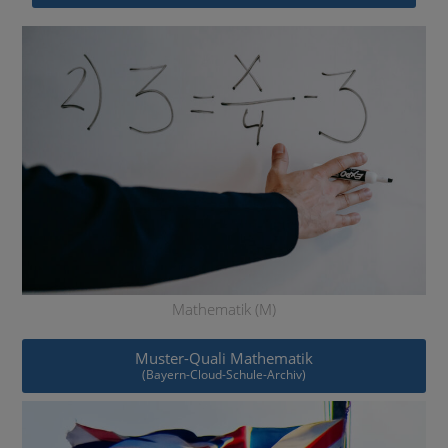
Mathematik (M)
Muster-Quali Mathematik
(Bayern-Cloud-Schule-Archiv)