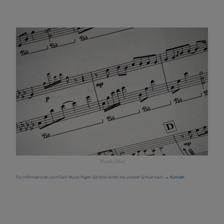
Musik (Mu)
Für Informationen zum Fach Musik fragen Sie bitte direkt bei unserer Schule nach.
→ Kontakt