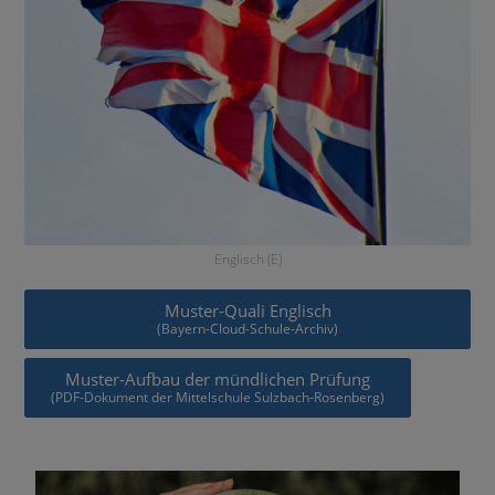
Englisch (E)
Muster-Quali Englisch
(Bayern-Cloud-Schule-Archiv)
Muster-Aufbau der mündlichen Prüfung
(PDF-Dokument der Mittelschule Sulzbach-Rosenberg)