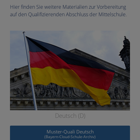
Hier finden Sie weitere Materialien zur Vorbereitung
auf den Qualifizierenden Abschluss der Mittelschule.
Deutsch (D)
Muster-Quali Deutsch
(Bayern-Cloud-Schule-Archiv)