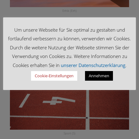
Ethik (Eth)
Für Informationen zum Fach Ethik fragen Sie bitte direkt bei unserer Schule nach.
→ Kontakt
Um unsere Webseite für Sie optimal zu gestalten und
fortlaufend verbessern zu können, verwenden wir Cookies.
Durch die weitere Nutzung der Webseite stimmen Sie der
Verwendung von Cookies zu. Weitere Informationen zu
Cookies erhalten Sie in
unserer Datenschutzerklärung
.
Cookie-Einstellungen
Annehmen
Sport (S)