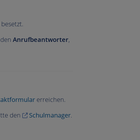
 besetzt.
 den
Anrufbeantworter
,
aktformular
erreichen.
itte den
Schulmanager
.