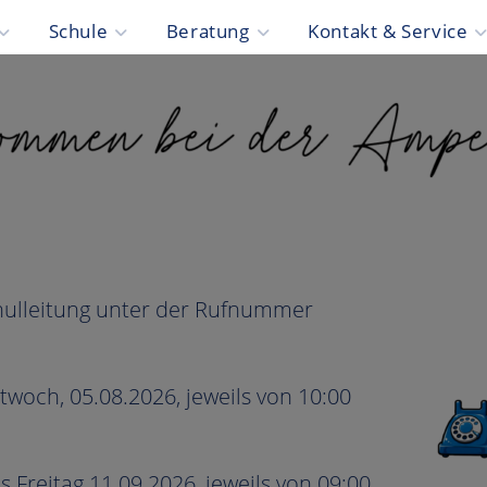
Schule
Beratung
Kontakt & Service
chulleitung unter der Rufnummer
twoch, 05.08.2026, jeweils von 10:00
 Freitag 11.09.2026, jeweils von 09:00