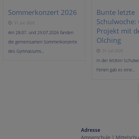
Sommerkonzert 2026
Bunte letzte
Schulwoche: G
31. Juli 2026
Projekt mit 
Am 28.07. und 29.07.2026 fanden
Olching
die gemeinsamen Sommerkonzerte
des Gymnasiums...
31. Juli 2026
In der letzten Schulw
Ferien gab es eine...
Adresse
Amperschule | Mittelschu