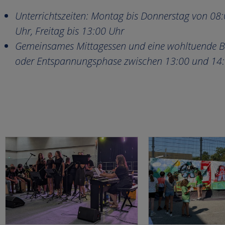
Unterrichtszeiten:
Montag bis Donnerstag von 08:
Uhr, Freitag bis 13:00 Uhr
Gemeinsames Mittagessen und eine wohltuende 
oder Entspannungsphase zwischen 13:00 und 14