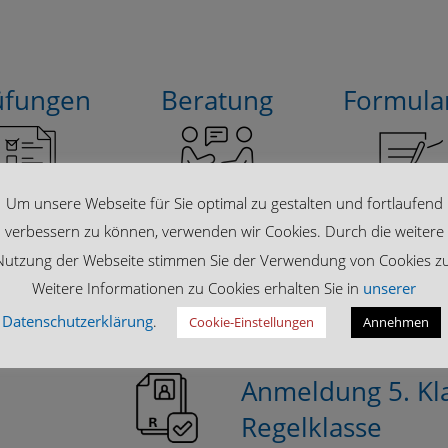
üfungen
Beratung
Formula
Um unsere Webseite für Sie optimal zu gestalten und fortlaufend
verbessern zu können, verwenden wir Cookies. Durch die weitere
Nutzung der Webseite stimmen Sie der Verwendung von Cookies zu
Weitere Informationen zu Cookies erhalten Sie in
unserer
Datenschutzerklärung
.
Cookie-Einstellungen
Annehmen
Anmeldung 5. Kl
Regelklasse