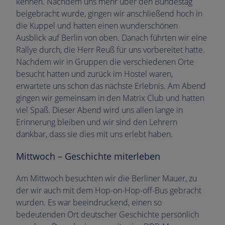
kennen. Nachdem uns mehr über den Bundestag
beigebracht wurde, gingen wir anschließend hoch in
die Kuppel und hatten einen wunderschönen
Ausblick auf Berlin von oben. Danach führten wir eine
Rallye durch, die Herr Reuß für uns vorbereitet hatte.
Nachdem wir in Gruppen die verschiedenen Orte
besucht hatten und zurück im Hostel waren,
erwartete uns schon das nächste Erlebnis. Am Abend
gingen wir gemeinsam in den Matrix Club und hatten
viel Spaß. Dieser Abend wird uns allen lange in
Erinnerung bleiben und wir sind den Lehrern
dankbar, dass sie dies mit uns erlebt haben.
Mittwoch – Geschichte miterleben
Am Mittwoch besuchten wir die Berliner Mauer, zu
der wir auch mit dem Hop-on-Hop-off-Bus gebracht
wurden. Es war beeindruckend, einen so
bedeutenden Ort deutscher Geschichte persönlich