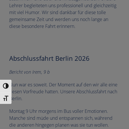
Lehrer begleiteten uns professionell und gleichzeitig
mit viel Humor. Wir sind dankbar für diese tolle
gemeinsame Zeit und werden uns noch lange an
diese besondere Fahrt erinnern.
Abschlussfahrt Berlin 2026
Bericht von Irem, 9 b
Nun war es soweit. Der Moment auf den wir alle eine
Umschalten auf hohe Kontraste
riesen Vorfreude hatten. Unsere Abschlussfahrt nach
Berlin.
Schrift vergrößern
Montag 9 Uhr morgens im Bus voller Emotionen.
Manche sind müde und entspannen sich, während
die anderen hingegen planen was sie tun wollen.