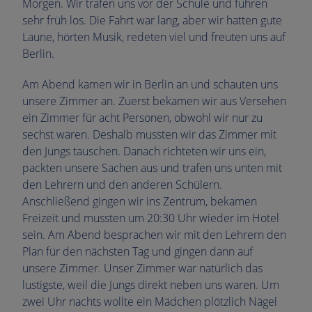
Morgen. Wir trafen uns vor der Schule und fuhren
sehr früh los. Die Fahrt war lang, aber wir hatten gute
Laune, hörten Musik, redeten viel und freuten uns auf
Berlin.
Am Abend kamen wir in Berlin an und schauten uns
unsere Zimmer an. Zuerst bekamen wir aus Versehen
ein Zimmer für acht Personen, obwohl wir nur zu
sechst waren. Deshalb mussten wir das Zimmer mit
den Jungs tauschen. Danach richteten wir uns ein,
packten unsere Sachen aus und trafen uns unten mit
den Lehrern und den anderen Schülern.
Anschließend gingen wir ins Zentrum, bekamen
Freizeit und mussten um 20:30 Uhr wieder im Hotel
sein. Am Abend besprachen wir mit den Lehrern den
Plan für den nächsten Tag und gingen dann auf
unsere Zimmer. Unser Zimmer war natürlich das
lustigste, weil die Jungs direkt neben uns waren. Um
zwei Uhr nachts wollte ein Mädchen plötzlich Nägel