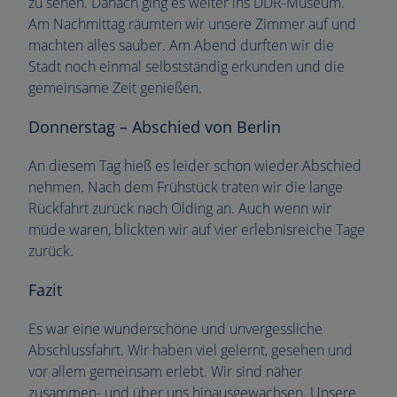
zu sehen. Danach ging es weiter ins DDR-Museum.
Am Nachmittag räumten wir unsere Zimmer auf und
machten alles sauber. Am Abend durften wir die
Stadt noch einmal selbstständig erkunden und die
gemeinsame Zeit genießen.
Donnerstag – Abschied von Berlin
An diesem Tag hieß es leider schon wieder Abschied
nehmen. Nach dem Frühstück traten wir die lange
Rückfahrt zurück nach Olding an. Auch wenn wir
müde waren, blickten wir auf vier erlebnisreiche Tage
zurück.
Fazit
Es war eine wunderschöne und unvergessliche
Abschlussfahrt. Wir haben viel gelernt, gesehen und
vor allem gemeinsam erlebt. Wir sind näher
zusammen- und über uns hinausgewachsen. Unsere