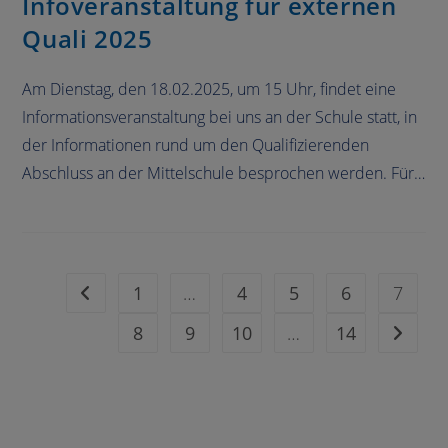
Infoveranstaltung für externen
Quali 2025
Am Dienstag, den 18.02.2025, um 15 Uhr, findet eine
Informationsveranstaltung bei uns an der Schule statt, in
der Informationen rund um den Qualifizierenden
Abschluss an der Mittelschule besprochen werden. Für…
1
…
4
5
6
7
8
9
10
…
14