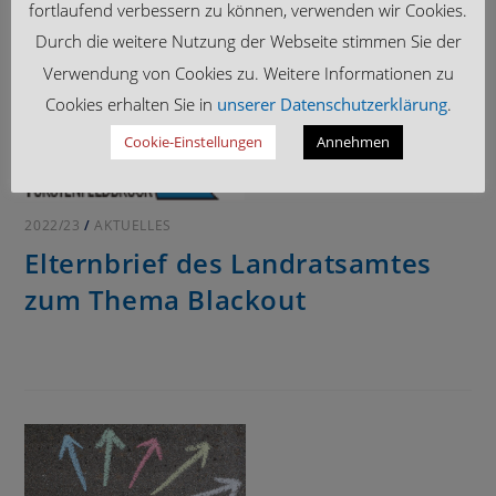
fortlaufend verbessern zu können, verwenden wir Cookies.
Durch die weitere Nutzung der Webseite stimmen Sie der
Verwendung von Cookies zu. Weitere Informationen zu
Cookies erhalten Sie in
unserer Datenschutzerklärung
.
Cookie-Einstellungen
Annehmen
2022/23
/
AKTUELLES
Elternbrief des Landratsamtes
zum Thema Blackout