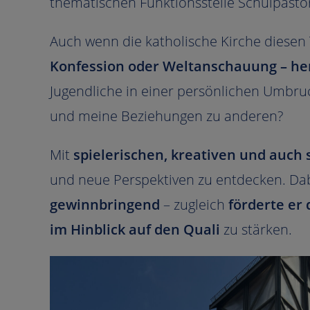
thematischen Funktionsstelle Schulpastor
Auch wenn die katholische Kirche diesen 
Konfession oder Weltanschauung – her
Jugendliche in einer persönlichen Umbruc
und meine Beziehungen zu anderen?
Mit
spielerischen, kreativen und auch 
und neue Perspektiven zu entdecken. Dab
gewinnbringend
– zugleich
förderte er
im Hinblick auf den Quali
zu stärken.