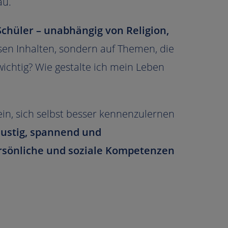
au.
chüler – unabhängig von Religion,
iösen Inhalten, sondern auf Themen, die
ichtig? Wie gestalte ich mein Leben
in, sich selbst besser kennenzulernen
lustig, spannend und
ersönliche und soziale Kompetenzen