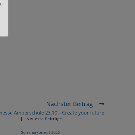
.
Nächster Beitrag
messe Amperschule 23.10 – Create your future
Neueste Beiträge
Sommerkonzert 2026