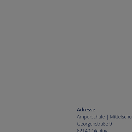
Adresse
Amperschule | Mittelschu
Georgenstraße 9
82140 Olching