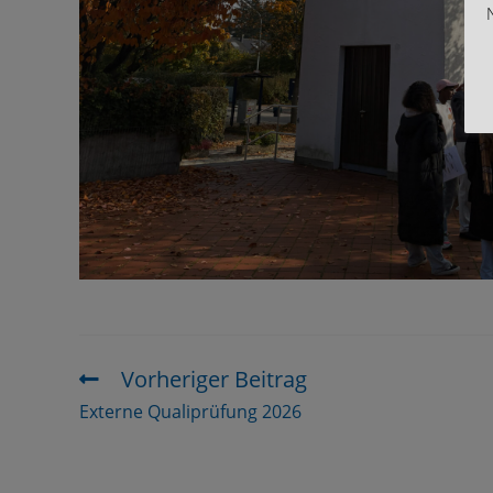
Vorheriger Beitrag
Externe Qualiprüfung 2026