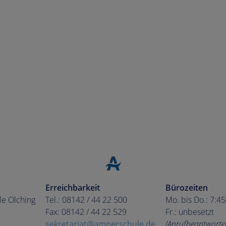
Erreichbarkeit
Bürozeiten
le Olching
Tel.: 08142 / 44 22 500
Mo. bis Do.: 7:4
Fax: 08142 / 44 22 529
Fr.: unbesetzt
sekretariat@amperschule.de
(Anrufbeantworte